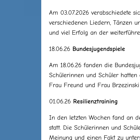
Am 03.07.2026 verabschiedete sic
verschiedenen Liedern, Tänzen un
und viel Erfolg an der weiterführ
18.06.26
Bundesjugendspiele
Am 18.06.26 fanden die Bundesjug
Schülerinnen und Schüler hatten e
Frau Freund und Frau Brzezinski f
01.06.26
Resilienztraining
In den letzten Wochen fand an de
statt. Die Schülerinnen und Schü
Meinung und einen Fakt zu unters