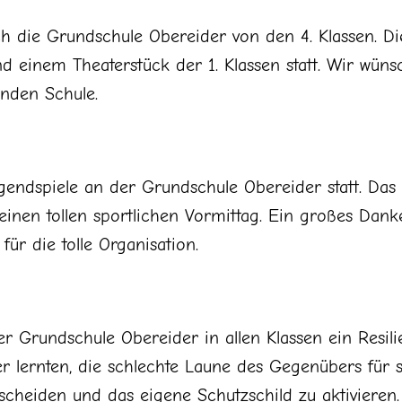
h die Grundschule Obereider von den 4. Klassen. Die
d einem Theaterstück der 1. Klassen statt. Wir wü
enden Schule.
endspiele an der Grundschule Obereider statt. Das W
inen tollen sportlichen Vormittag. Ein großes Danke
ür die tolle Organisation.
r Grundschule Obereider in allen Klassen ein Resil
ler lernten, die schlechte Laune des Gegenübers für
cheiden und das eigene Schutzschild zu aktivieren