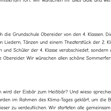
isterium fort. Wir wünschen ihr alles Gute und wer
h die Grundschule Obereider von den 4. Klassen. D
en Liedern, Tänzen und einem Theaterstück der 2. Kl
n und Schüler der 4. Klasse verabschiedet, sondern 
le Obereider. Wir wünschen allen schöne Sommerfer
 wird der Eisbär zum Heißbär? Und wieso sprechen
wurden im Rahmen des Klima-Tages geklärt, um die 
ieser zu verdeutlichen. Wir starteten alle gemeins