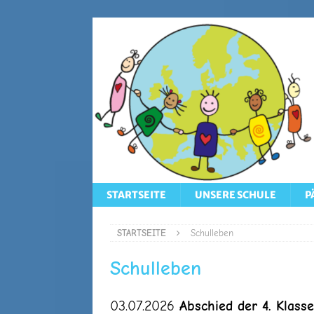
STARTSEITE
UNSERE SCHULE
P
STARTSEITE
Schulleben
Schulleben
03.07.2026
Abschied der 4. Klass