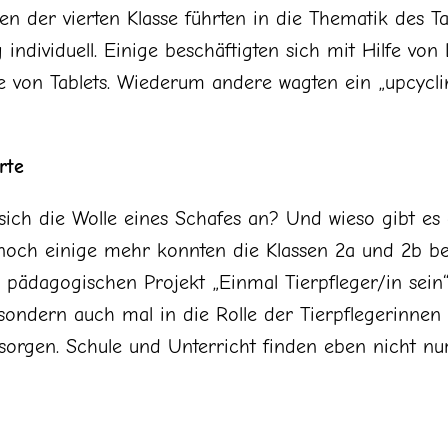
en der vierten Klasse führten in die Thematik des T
g individuell. Einige beschäftigten sich mit Hilfe v
e von Tablets. Wiederum andere wagten ein „upcyclin
rte
ich die Wolle eines Schafes an? Und wieso gibt es e
noch einige mehr konnten die Klassen 2a und 2b b
 pädagogischen Projekt „Einmal Tierpfleger/in sein
 sondern auch mal in die Rolle der Tierpflegerinnen 
ersorgen. Schule und Unterricht finden eben nicht n