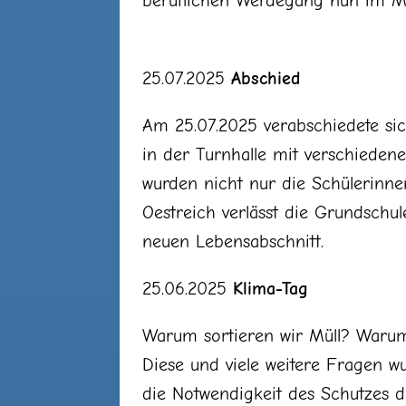
beruflichen Werdegang nun im Min
25.07.2025
Abschied
Am 25.07.2025 verabschiedete sic
in der Turnhalle mit verschieden
wurden nicht nur die Schülerinne
Oestreich verlässt die Grundschu
neuen Lebensabschnitt.
25.06.2025
Klima-Tag
Warum sortieren wir Müll? Warum
Diese und viele weitere Fragen 
die Notwendigkeit des Schutzes d