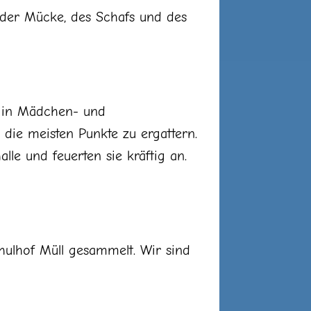
n der Mücke, des Schafs und des
en in Mädchen- und
die meisten Punkte zu ergattern.
lle und feuerten sie kräftig an.
hulhof Müll gesammelt. Wir sind