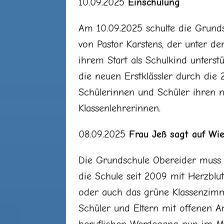
10.09.2025
Einschulung
Am 10.09.2025 schulte die Grunds
von Pastor Karstens, der unter d
ihrem Start als Schulkind unterst
die neuen Erstklässler durch die
Schülerinnen und Schüler ihren n
Klassenlehrerinnen.
08.09.2025
Frau Jeß sagt auf Wi
Die Grundschule Obereider muss s
die Schule seit 2009 mit Herzblu
oder auch das grüne Klassenzimme
Schüler und Eltern mit offenen A