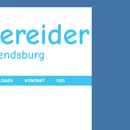
LOADS
KONTAKT
OGS