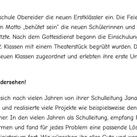
chule Obereider die neuen Erstklässler ein. Die Fe
em Motto „behütet sein“ die neuen Schülerinnen und 
ützte. Nach dem Gottesdienst begann die Einschulung
 2. Klassen mit einem Theaterstück begrüßt wurden. 
euen Klassen zugeordnet und erlebten ihre erste Un
edersehen!
ich nach vielen Jahren von ihrer Schulleitung Jana 
t und realisierte viele Projekte wie beispielsweise
r. In den vielen Jahren als Schulleitung, empfang 
rmen und fand für jedes Problem eine passende Lös