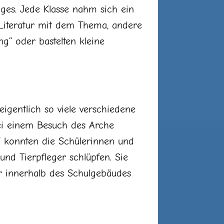
ages. Jede Klasse nahm sich ein
on Literatur mit dem Thema, andere
g“ oder bastelten kleine
igentlich so viele verschiedene
ei einem Besuch des Arche
“ konnten die Schülerinnen und
und Tierpfleger schlüpfen. Sie
ur innerhalb des Schulgebäudes