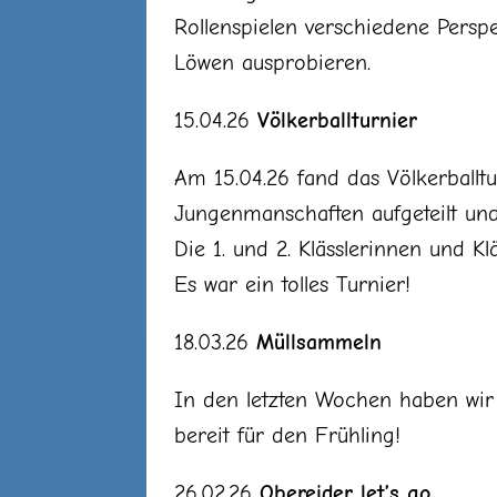
Rollenspielen verschiedene Persp
Löwen ausprobieren.
15.04.26
Völkerballturnier
Am 15.04.26 fand das Völkerballtu
Jungenmanschaften aufgeteilt und
Die 1. und 2. Klässlerinnen und Kl
Es war ein tolles Turnier!
18.03.26
Müllsammeln
In den letzten Wochen haben wir 
bereit für den Frühling!
26.02.26
Obereider let’s go