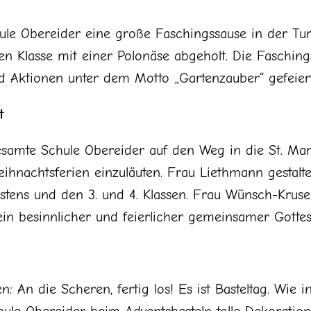
le Obereider eine große Faschingssause in der Turnh
n Klasse mit einer Polonäse abgeholt. Die Faschings
 Aktionen unter dem Motto „Gartenzauber“ gefeiert
t
esamte Schule Obereider auf den Weg in die St. Mar
ihnachtsferien einzuläuten. Frau Liethmann gestal
stens und den 3. und 4. Klassen. Frau Wünsch-Kruse
 ein besinnlicher und feierlicher gemeinsamer Gotte
en: An die Scheren, fertig los! Es ist Basteltag. Wie