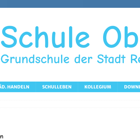
ÄD. HANDELN
SCHULLEBEN
KOLLEGIUM
DOWN
en