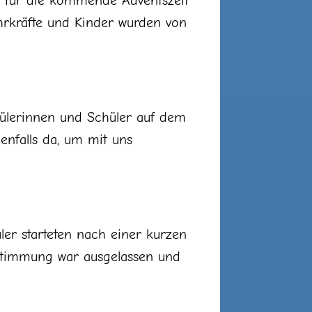
n für die kommende Adventszeit
ehrkräfte und Kinder wurden von
Schülerinnen und Schüler auf dem
enfalls da, um mit uns
ler starteten nach einer kurzen
 Stimmung war ausgelassen und