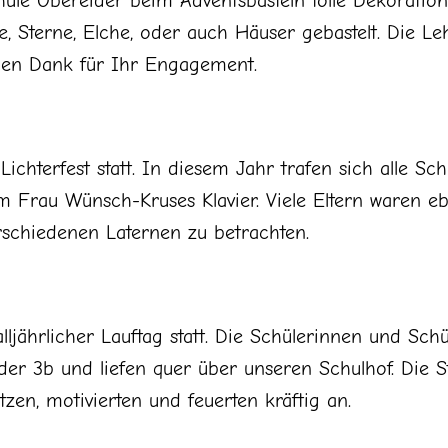
hule Obereider beim Adventsbasteln tolle Dekoratio
, Sterne, Elche, oder auch Häuser gebastelt. Die L
ielen Dank für Ihr Engagement.
 Lichterfest statt. In diesem Jahr trafen sich alle 
 Frau Wünsch-Kruses Klavier. Viele Eltern waren eb
schiedenen Laternen zu betrachten.
ljährlicher Lauftag statt. Die Schülerinnen und Schü
der 3b und liefen quer über unseren Schulhof. Die
tzen, motivierten und feuerten kräftig an.