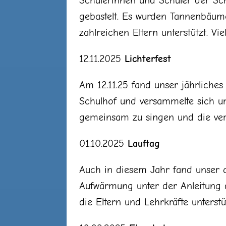
Schülerinnen und Schüler der Sc
gebastelt. Es wurden Tannenbäume
zahlreichen Eltern unterstützt. V
12.11.2025
Lichterfest
Am 12.11.25 fand unser jährliches
Schulhof und versammelte sich um
gemeinsam zu singen und die ver
01.10.2025
Lauftag
Auch in diesem Jahr fand unser al
Aufwärmung unter der Anleitung 
die Eltern und Lehrkräfte unterstü