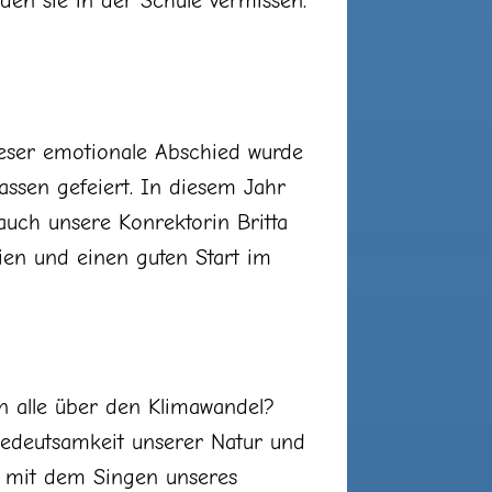
den sie in der Schule vermissen.
ieser emotionale Abschied wurde
assen gefeiert. In diesem Jahr
auch unsere Konrektorin Britta
ien und einen guten Start im
 alle über den Klimawandel?
Bedeutsamkeit unserer Natur und
am mit dem Singen unseres